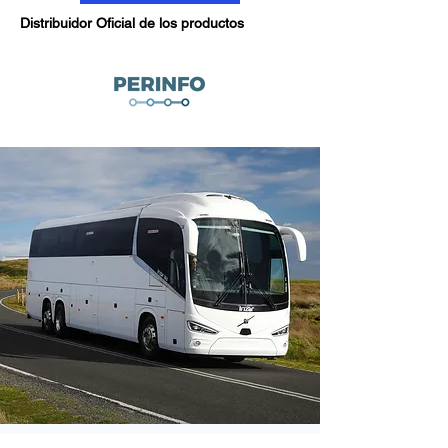
Distribuidor Oficial de los productos